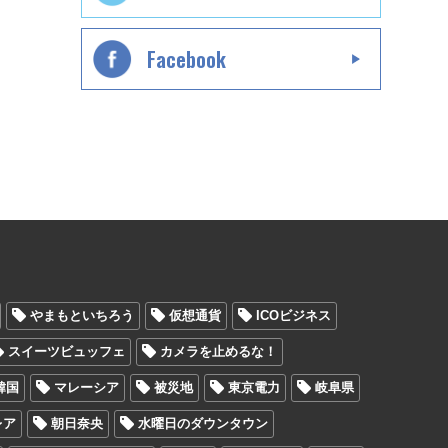
Facebook
やまもといちろう
仮想通貨
ICOビジネス
スイーツビュッフェ
カメラを止めるな！
韓国
マレーシア
被災地
東京電力
岐阜県
レア
朝日奈央
水曜日のダウンタウン