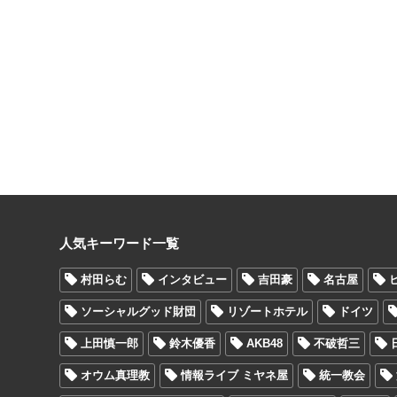
人気キーワード一覧
村田らむ
インタビュー
吉田豪
名古屋
ソーシャルグッド財団
リゾートホテル
ドイツ
上田慎一郎
鈴木優香
AKB48
不破哲三
オウム真理教
情報ライブ ミヤネ屋
統一教会