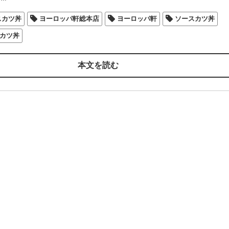
スカツ丼
ヨーロッパ軒総本店
ヨーロッパ軒
ソースカツ丼
カツ丼
本文を読む