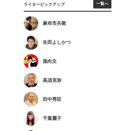
一覧へ
ライターピックアップ
麻布市兵衛
生田よしかつ
孫向文
高須克弥
田中秀臣
千葉麗子