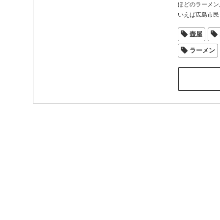
ほどのラーメン
いえば広島市民
壺屋
ラーメン