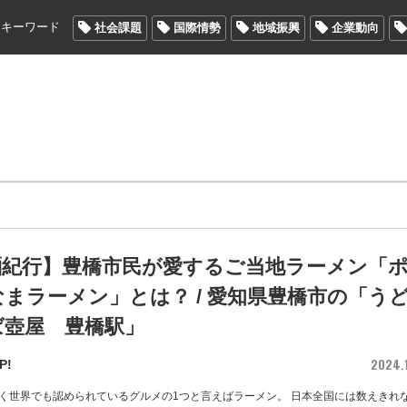
メキーワード
社会課題
国際情勢
地域振興
企業動向
麺紀行】豊橋市民が愛するご当地ラーメン「
まラーメン」とは？ / 愛知県豊橋市の「う
ば壺屋 豊橋駅」
2024.1
P!
く世界でも認められているグルメの1つと言えばラーメン。 日本全国には数えきれ