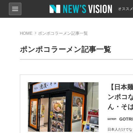
オスス
HOME
ポンポコラーメン記事一覧
ポンポコラーメン記事一覧
【日本
ンポコな
ん・そ
GOTRI
日本人だけでな