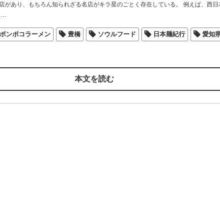
店があり、もちろん知られざる名店がキラ星のごとく存在している。 例えば、西日
…
ポンポコラーメン
豊橋
ソウルフード
日本麺紀行
愛知
本文を読む