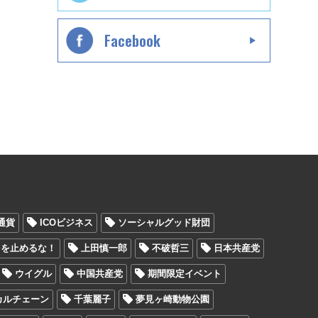
Facebook
通貨
ICOビジネス
ソーシャルグッド財団
ラを止めるな！
上田慎一郎
不破哲三
日本共産党
ウイグル
中国共産党
期間限定イベント
カルチェーン
千葉麗子
夢見ヶ崎動物公園