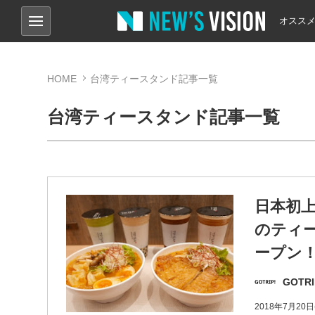
オスス
HOME
台湾ティースタンド記事一覧
台湾ティースタンド記事一覧
日本初
のティー
ープン
GOTRI
2018年7月2