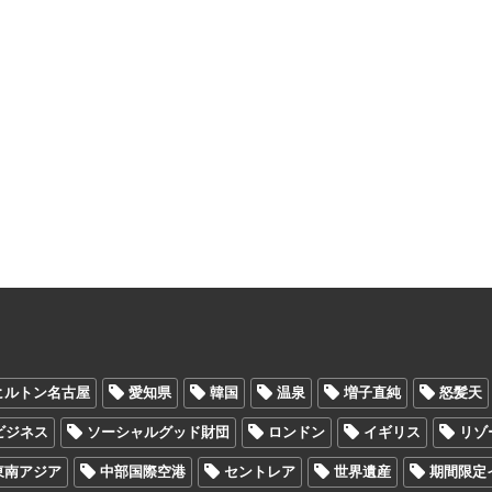
ヒルトン名古屋
愛知県
韓国
温泉
増子直純
怒髪天
Oビジネス
ソーシャルグッド財団
ロンドン
イギリス
リゾ
東南アジア
中部国際空港
セントレア
世界遺産
期間限定