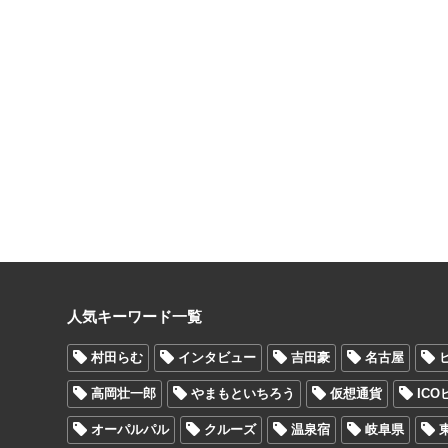
人気キーワード一覧
村田らむ
インタビュー
吉田豪
名古屋
高岡壮一郎
やまもといちろう
仮想通貨
IC
オーパルパル
クルーズ
温泉宿
岐阜県