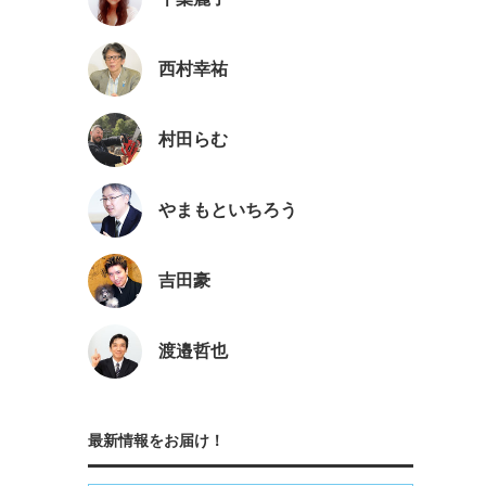
西村幸祐
村田らむ
やまもといちろう
吉田豪
渡邉哲也
最新情報をお届け！