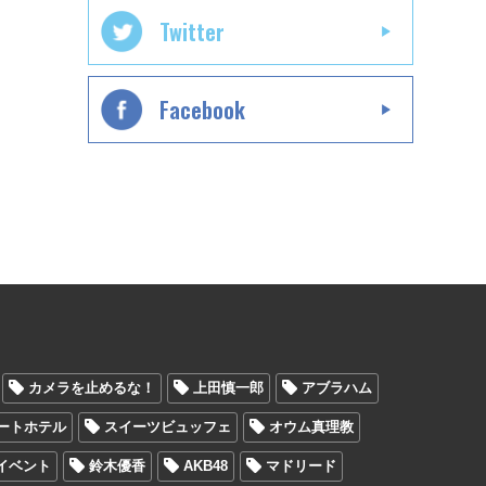
Twitter
Facebook
カメラを止めるな！
上田慎一郎
アブラハム
ートホテル
スイーツビュッフェ
オウム真理教
イベント
鈴木優香
AKB48
マドリード