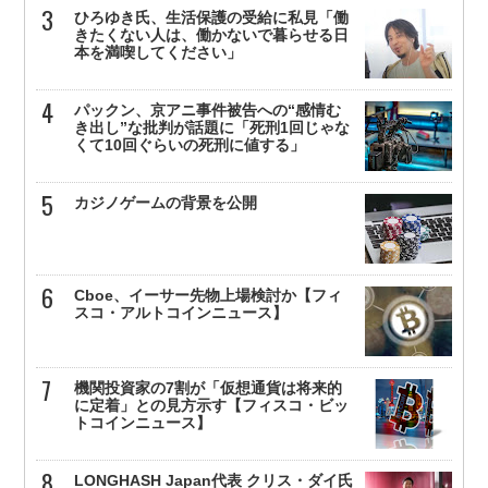
ひろゆき氏、生活保護の受給に私見「働
きたくない人は、働かないで暮らせる日
本を満喫してください」
パックン、京アニ事件被告への“感情む
き出し”な批判が話題に「死刑1回じゃな
くて10回ぐらいの死刑に値する」
カジノゲームの背景を公開
Cboe、イーサー先物上場検討か【フィ
スコ・アルトコインニュース】
機関投資家の7割が「仮想通貨は将来的
に定着」との見方示す【フィスコ・ビッ
トコインニュース】
LONGHASH Japan代表 クリス・ダイ氏