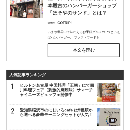
本最古のハンバーガーショップ
「ほそやのサンド」とは？
GOTRIP!
いまや世界中で味わえるお手軽グルメの1つといえ
ばハンバーガー。 ファストフードを
…
本文を読む
人気記事ランキング
ヒルトン名古屋 中国料理「王朝」にて四
川料理フェア〈刺激的麻辣味〉サマーチ
ャイニーズビュッフェ開催中
愛知県稲沢市のにじいろcafe は5種類か
ら選べる豪華モーニングセットが人気！