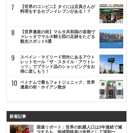
【世界のコンビニ】タイには店員さんが
料理をするセブンイレブンがある！？
【世界遺産の街】マルタ共和国の首都ヴ
ァレッタでマルタ騎士団の足跡をたどる
観光スポット5選
スペイン・マドリード郊外にあるアウト
レットモール「ザ・スタイル・アウトレ
ッツ」でブランド品のショッピングをお
得に楽しもう！
ベトナムで最もフォトジェニック、世界
遺産の街・ホイアン散歩
新着記事
国連リポート：世界の飢餓人口は3年連続で減
少するも、地域間格差は依然として深刻〜