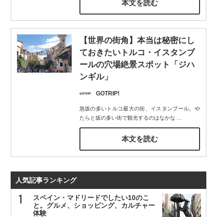
本文を読む
【世界の街角】本当は秘密にし
ておきたいトルコ・イスタンブ
ールの穴場絶景スポット「ジハ
ンギル」
GOTRIP!
急坂の多いトルコ最大の街、イスタンブール。や
たらと坂の多い街で観光するのはなかな
…
本文を読む
人気記事ランキング
スペイン・マドリードでしたい10のこ
と。グルメ、ショッピング、カルチャー
体験