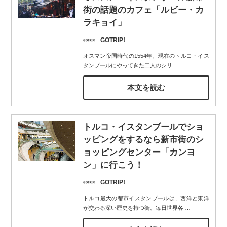
街の話題のカフェ「ルビー・カ
ラキョイ」
GOTRIP!
オスマン帝国時代の1554年、現在のトルコ・イス
タンブールにやってきた二人のシリ
…
本文を読む
トルコ・イスタンブールでショ
ッピングをするなら新市街のシ
ョッピングセンター「カンヨ
ン」に行こう！
GOTRIP!
トルコ最大の都市イスタンブールは、西洋と東洋
が交わる深い歴史を持つ街。毎日世界各
…