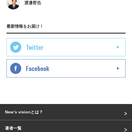
渡邉哲也
最新情報をお届け！
Twitter
Facebook
Newʼs visionとは？
著者一覧