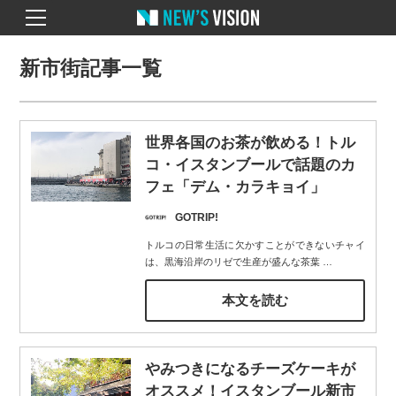
新市街記事一覧
世界各国のお茶が飲める！トル
コ・イスタンブールで話題のカ
フェ「デム・カラキョイ」
GOTRIP!
トルコの日常生活に欠かすことができないチャイ
は、黒海沿岸のリゼで生産が盛んな茶葉
…
本文を読む
やみつきになるチーズケーキが
オススメ！イスタンブール新市