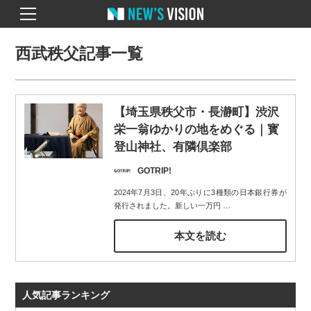
西武秩父記事一覧
【埼玉県秩父市・長瀞町】渋沢
栄一翁ゆかりの地をめぐる｜寳
登山神社、有隣倶楽部
GOTRIP!
2024年7月3日、20年ぶりに3種類の日本銀行券が
発行されました。新しい一万円
…
本文を読む
人気記事ランキング