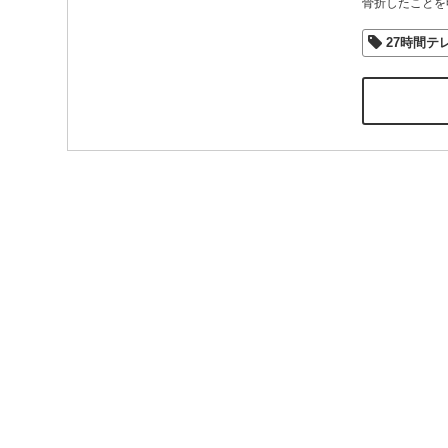
骨折したことを
27時間テ