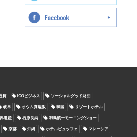
Facebook
通貨
ICOビジネス
ソーシャルグッド財団
岐阜
オウム真理教
韓国
リゾートホテル
界遺産
石原良純
羽鳥慎一モーニングショー
京都
沖縄
ホテルビュッフェ
マレーシア