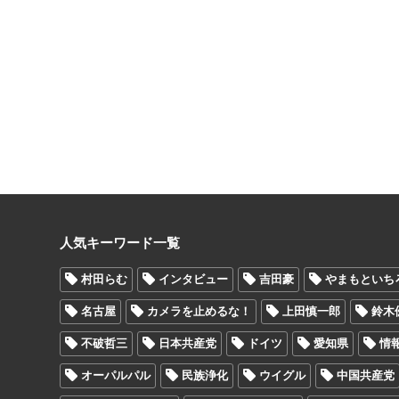
人気キーワード一覧
村田らむ
インタビュー
吉田豪
やまもといち
名古屋
カメラを止めるな！
上田慎一郎
鈴木
不破哲三
日本共産党
ドイツ
愛知県
情
オーパルパル
民族浄化
ウイグル
中国共産党