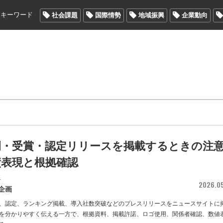
メキーワード
社会課題
国際情勢
地域振興
企業動向
例・受賞・認定リリースを掲載するときの注
績表現と根拠確認
者
2026.0
企画
、認定、ランキング掲載、導入社数突破などのプレスリリースをニュースサイトに
を分かりやすく伝える一方で、根拠資料、掲載許諾、ロゴ使用、関係者確認、数値