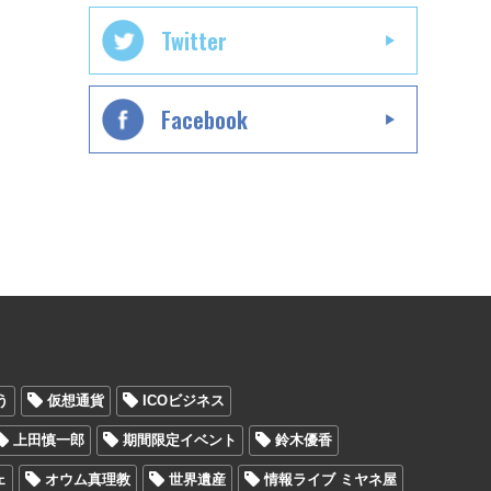
Twitter
Facebook
う
仮想通貨
ICOビジネス
上田慎一郎
期間限定イベント
鈴木優香
ェ
オウム真理教
世界遺産
情報ライブ ミヤネ屋