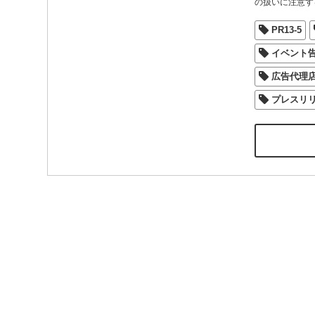
の扱いに注意す
PR13-5
イベント
広告代理
プレスリ