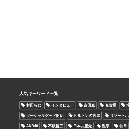
人気キーワード一覧
村田らむ
インタビュー
吉田豪
名古屋
ソーシャルグッド財団
ヒルトン名古屋
リゾートホ
AKB48
不破哲三
日本共産党
温泉
岐阜