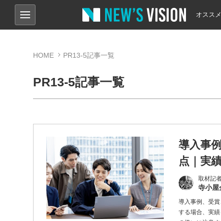
オスス
HOME
PR13-5記事一覧
PR13-5記事一覧
導入事
点｜実
取材記
寺小屋
導入事例、受賞
する場合、実績