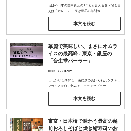
もはや日本の国民食との1つとも言える食べ物と言
えば「カレー」。 実は世界の年間カ
…
本文を読む
華麗で美味しい、まさにオムラ
イスの最高峰 / 東京・銀座の
「資生堂パーラー」
GOTRIP!
しっかりと具材と一緒に炒めあげられたケチャッ
プライスを卵に包んで、ケチャップソー
…
本文を読む
東京・日本橋で味わう最高の越
前おろしそばと焼き鯖寿司のお