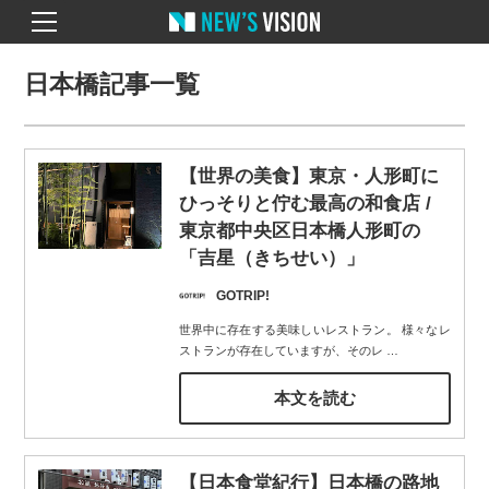
日本橋記事一覧
【世界の美食】東京・人形町に
ひっそりと佇む最高の和食店 /
東京都中央区日本橋人形町の
「吉星（きちせい）」
GOTRIP!
世界中に存在する美味しいレストラン。 様々なレ
ストランが存在していますが、そのレ
…
本文を読む
【日本食堂紀行】日本橋の路地