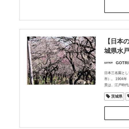
【日本の
城県水
GOTRI
日本三名園とし
市）。 190
景は、江戸時代
茨城県