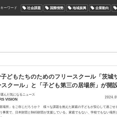
メキーワード
社会課題
国際情勢
地域振興
企業動向
で子どもたちのためのフリースクール「茨城
ースクール」と「子ども第三の居場所」が開
が選んだ気になるニュース
2024.0
RS VISION
居場所」をご存じだろうか？ 様々な課題を抱えた家庭の子どもが安心して過ごせ
う事業で、日本財団とB&G財団が支援している。家庭でもない、学校でもない場所