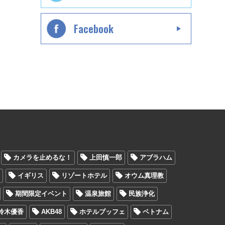
Facebook
カメラを止めるな！
上田慎一郎
アブラハム
ン
イギリス
リゾートホテル
オウム真理教
期間限定イベント
温泉旅館
民族浄化
鈴木優香
AKB48
ホテルブッフェ
ベトナム