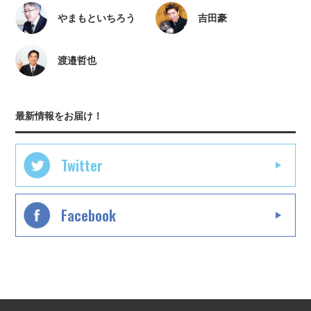
やまもといちろう
吉田豪
渡邉哲也
最新情報をお届け！
Twitter
Facebook