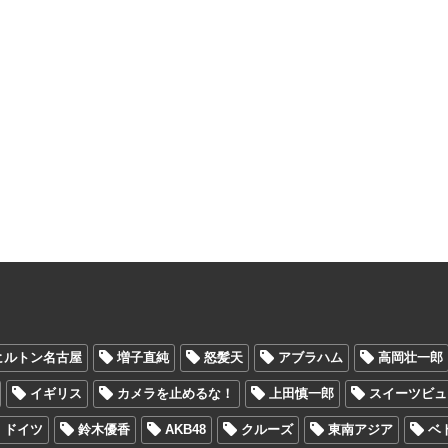
ヒルトン名古屋
増子直純
怒髪天
アブラハム
高岡壮一郎
イギリス
カメラを止めるな！
上田慎一郎
スイーツビュ
ドイツ
鈴木優香
AKB48
クルーズ
東南アジア
ベ