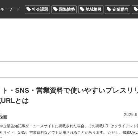
メキーワード
社会課題
国際情勢
地域振興
企業動向
イト・SNS・営業資料で使いやすいプレスリ
URLとは
者
2026.0
企画
や企業告知記事がニュースサイトに掲載された場合、その掲載URLはクライアント
社サイト、SNS、営業資料などでも活用されることがあります。 ただし、掲載URL