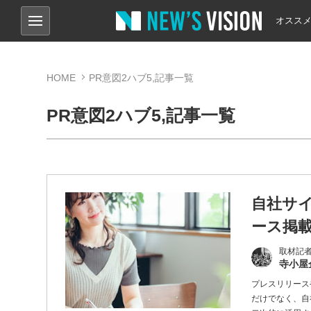
オスス
HOME
PR意図2ハブ5,記事一覧
PR意図2ハブ5,記事一覧
自社サ
ース掲載
取材記
寺小屋
プレスリリース
だけでなく、自