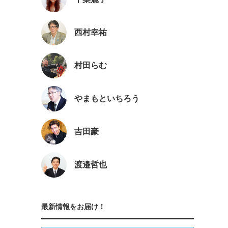
西村幸祐
村田らむ
やまもといちろう
吉田豪
渡邉哲也
最新情報をお届け！