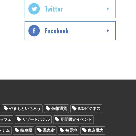
Twitter
Facebook
やまもといちろう
仮想通貨
ICOビジネス
ッフェ
リゾートホテル
期間限定イベント
トナム
岐阜県
温泉宿
被災地
東京電力