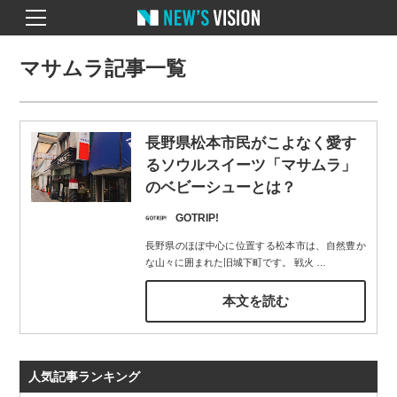
マサムラ記事一覧
長野県松本市民がこよなく愛す
るソウルスイーツ「マサムラ」
のベビーシューとは？
GOTRIP!
長野県のほぼ中心に位置する松本市は、自然豊か
な山々に囲まれた旧城下町です。 戦火
…
本文を読む
人気記事ランキング